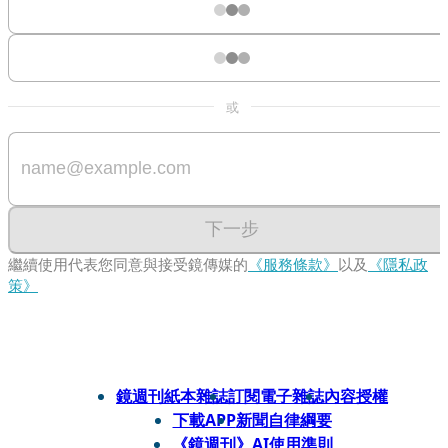
或
下一步
繼續使用代表您同意與接受鏡傳媒的
《服務條款》
以及
《隱私政
策》
鏡週刊紙本雜誌
訂閱電子雜誌
內容授權
下載APP
新聞自律綱要
《鏡週刊》AI使用準則