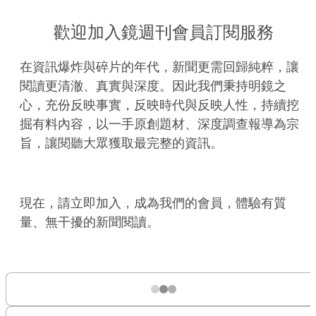
歡迎加入鏡週刊會員訂閱服務
在資訊爆炸與碎片的年代，新聞更需回歸純粹，讓
閱讀更清澈、真實與深度。因此我們秉持明鏡之
心，充份反映事實，反映時代與反映人性，持續挖
掘有料內容，以一手原創題材、深度調查報導為宗
旨，讓閱聽大眾獲取最完整的資訊。
現在，請立即加入，成為我們的會員，體驗有質
量、無干擾的新聞閱讀。