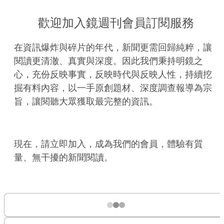
歡迎加入鏡週刊會員訂閱服務
在資訊爆炸與碎片的年代，新聞更需回歸純粹，讓
閱讀更清澈、真實與深度。因此我們秉持明鏡之
心，充份反映事實，反映時代與反映人性，持續挖
掘有料內容，以一手原創題材、深度調查報導為宗
旨，讓閱聽大眾獲取最完整的資訊。
現在，請立即加入，成為我們的會員，體驗有質
量、無干擾的新聞閱讀。