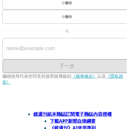
或
下一步
繼續使用代表您同意與接受鏡傳媒的
《服務條款》
以及
《隱私政
策》
鏡週刊紙本雜誌
訂閱電子雜誌
內容授權
下載APP
新聞自律綱要
《鏡週刊》AI使用準則