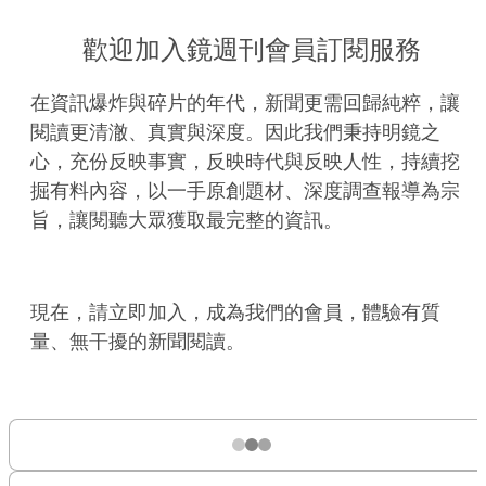
歡迎加入鏡週刊會員訂閱服務
在資訊爆炸與碎片的年代，新聞更需回歸純粹，讓
閱讀更清澈、真實與深度。因此我們秉持明鏡之
心，充份反映事實，反映時代與反映人性，持續挖
掘有料內容，以一手原創題材、深度調查報導為宗
旨，讓閱聽大眾獲取最完整的資訊。
現在，請立即加入，成為我們的會員，體驗有質
量、無干擾的新聞閱讀。