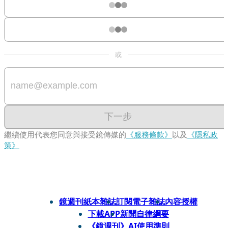
或
下一步
繼續使用代表您同意與接受鏡傳媒的
《服務條款》
以及
《隱私政
策》
鏡週刊紙本雜誌
訂閱電子雜誌
內容授權
下載APP
新聞自律綱要
《鏡週刊》AI使用準則