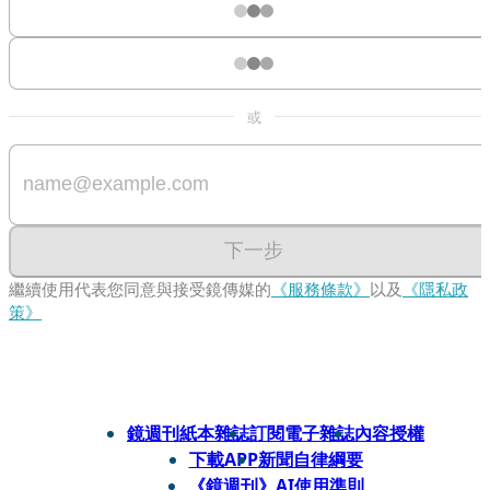
或
下一步
繼續使用代表您同意與接受鏡傳媒的
《服務條款》
以及
《隱私政
策》
鏡週刊紙本雜誌
訂閱電子雜誌
內容授權
下載APP
新聞自律綱要
《鏡週刊》AI使用準則