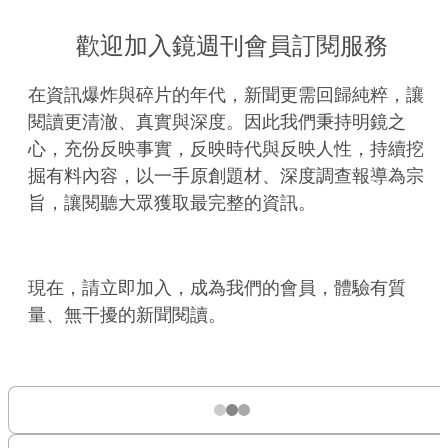
歡迎加入鏡週刊會員訂閱服務
在資訊爆炸與碎片的年代，新聞更需回歸純粹，讓
閱讀更清澈、真實與深度。因此我們秉持明鏡之
心，充份反映事實，反映時代與反映人性，持續挖
掘有料內容，以一手原創題材、深度調查報導為宗
旨，讓閱聽大眾獲取最完整的資訊。
現在，請立即加入，成為我們的會員，體驗有質
量、無干擾的新聞閱讀。