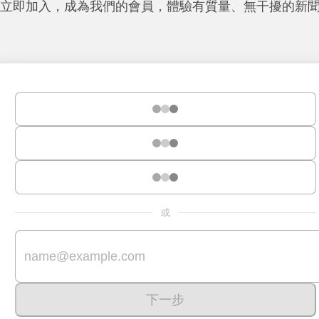
立即加入，成為我們的會員，體驗有質量、無干擾的新
或
下一步