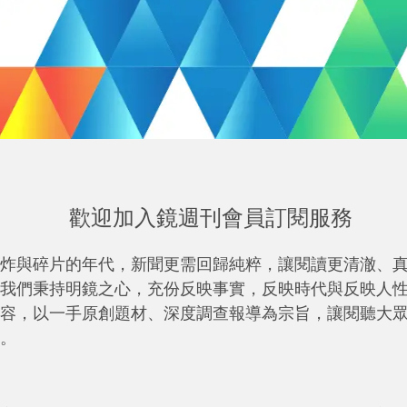
歡迎加入鏡週刊會員訂閱服務
炸與碎片的年代，新聞更需回歸純粹，讓閱讀更清澈、
我們秉持明鏡之心，充份反映事實，反映時代與反映人
容，以一手原創題材、深度調查報導為宗旨，讓閱聽大
。