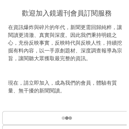
歡迎加入鏡週刊會員訂閱服務
在資訊爆炸與碎片的年代，新聞更需回歸純粹，讓
閱讀更清澈、真實與深度。因此我們秉持明鏡之
心，充份反映事實，反映時代與反映人性，持續挖
掘有料內容，以一手原創題材、深度調查報導為宗
旨，讓閱聽大眾獲取最完整的資訊。
現在，請立即加入，成為我們的會員，體驗有質
量、無干擾的新聞閱讀。