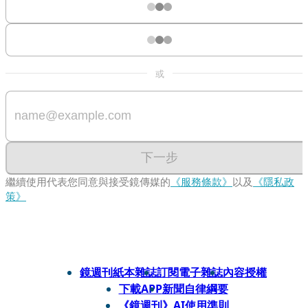
或
下一步
繼續使用代表您同意與接受鏡傳媒的
《服務條款》
以及
《隱私政
策》
鏡週刊紙本雜誌
訂閱電子雜誌
內容授權
下載APP
新聞自律綱要
《鏡週刊》AI使用準則