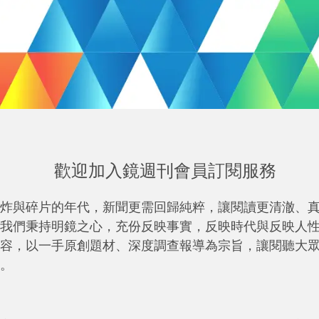
歡迎加入鏡週刊會員訂閱服務
炸與碎片的年代，新聞更需回歸純粹，讓閱讀更清澈、
我們秉持明鏡之心，充份反映事實，反映時代與反映人
容，以一手原創題材、深度調查報導為宗旨，讓閱聽大
。