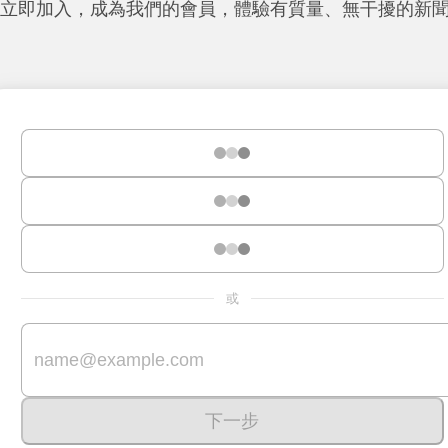
立即加入，成為我們的會員，體驗有質量、無干擾的新
或
下一步