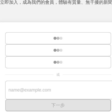
立即加入，成為我們的會員，體驗有質量、無干擾的新
或
下一步