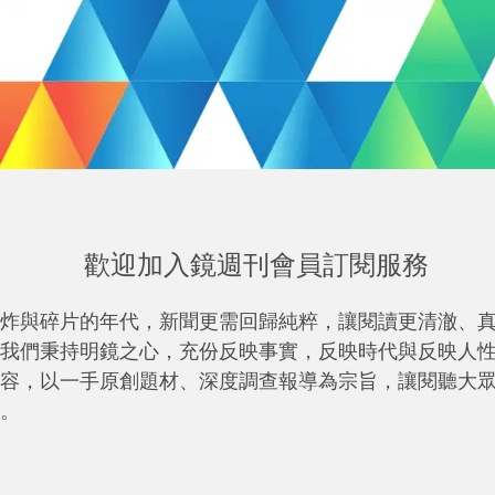
歡迎加入鏡週刊會員訂閱服務
炸與碎片的年代，新聞更需回歸純粹，讓閱讀更清澈、
我們秉持明鏡之心，充份反映事實，反映時代與反映人
容，以一手原創題材、深度調查報導為宗旨，讓閱聽大
。