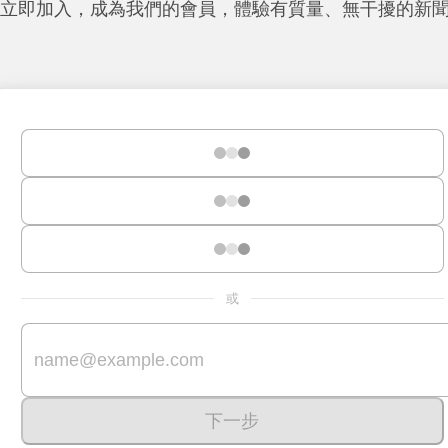
立即加入，成為我們的會員，體驗有質量、無干擾的新
或
下一步