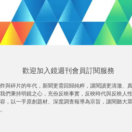
歡迎加入鏡週刊會員訂閱服務
炸與碎片的年代，新聞更需回歸純粹，讓閱讀更清澈、
我們秉持明鏡之心，充份反映事實，反映時代與反映人
容，以一手原創題材、深度調查報導為宗旨，讓閱聽大
。