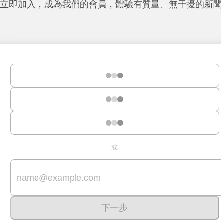
立即加入，成為我們的會員，體驗有質量、無干擾的新
或
下一步