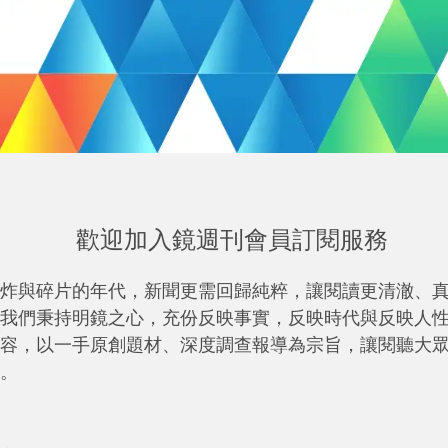
歡迎加入鏡週刊會員訂閱服務
炸與碎片的年代，新聞更需回歸純粹，讓閱讀更清澈、
我們秉持明鏡之心，充份反映事實，反映時代與反映人
容，以一手原創題材、深度調查報導為宗旨，讓閱聽大
。