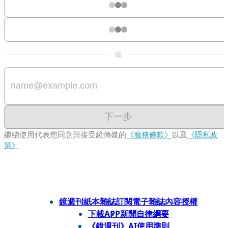
或
下一步
繼續使用代表您同意與接受鏡傳媒的
《服務條款》
以及
《隱私政
策》
鏡週刊紙本雜誌
訂閱電子雜誌
內容授權
下載APP
新聞自律綱要
《鏡週刊》AI使用準則