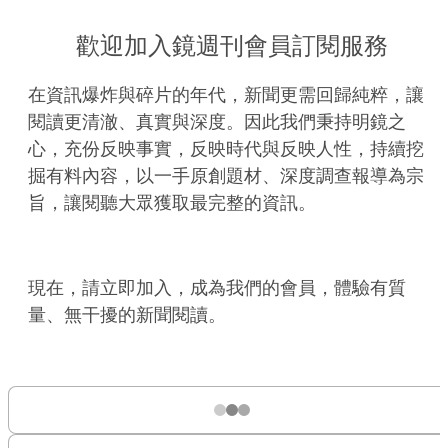
歡迎加入鏡週刊會員訂閱服務
在資訊爆炸與碎片的年代，新聞更需回歸純粹，讓
閱讀更清澈、真實與深度。因此我們秉持明鏡之
心，充份反映事實，反映時代與反映人性，持續挖
掘有料內容，以一手原創題材、深度調查報導為宗
旨，讓閱聽大眾獲取最完整的資訊。
現在，請立即加入，成為我們的會員，體驗有質
量、無干擾的新聞閱讀。