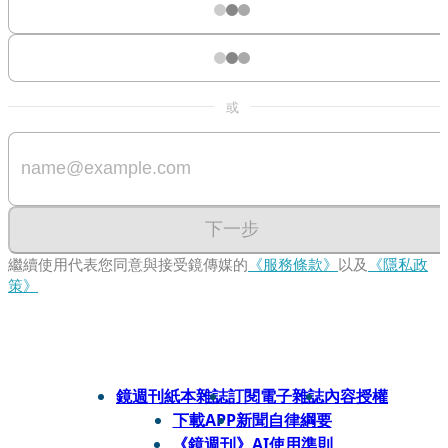
或
下一步
繼續使用代表您同意與接受鏡傳媒的
《服務條款》
以及
《隱私政
策》
鏡週刊紙本雜誌
訂閱電子雜誌
內容授權
下載APP
新聞自律綱要
《鏡週刊》AI使用準則