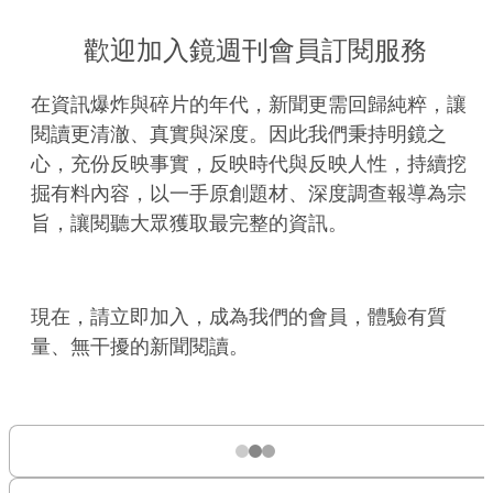
歡迎加入鏡週刊會員訂閱服務
在資訊爆炸與碎片的年代，新聞更需回歸純粹，讓
閱讀更清澈、真實與深度。因此我們秉持明鏡之
心，充份反映事實，反映時代與反映人性，持續挖
掘有料內容，以一手原創題材、深度調查報導為宗
旨，讓閱聽大眾獲取最完整的資訊。
現在，請立即加入，成為我們的會員，體驗有質
量、無干擾的新聞閱讀。