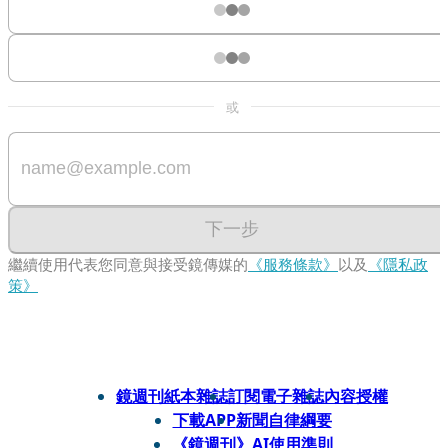
或
下一步
繼續使用代表您同意與接受鏡傳媒的
《服務條款》
以及
《隱私政
策》
鏡週刊紙本雜誌
訂閱電子雜誌
內容授權
下載APP
新聞自律綱要
《鏡週刊》AI使用準則