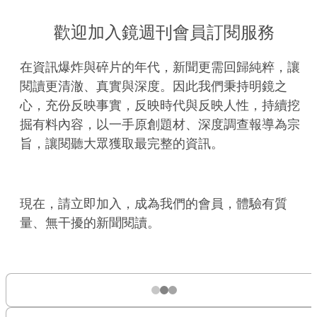
歡迎加入鏡週刊會員訂閱服務
在資訊爆炸與碎片的年代，新聞更需回歸純粹，讓
閱讀更清澈、真實與深度。因此我們秉持明鏡之
心，充份反映事實，反映時代與反映人性，持續挖
掘有料內容，以一手原創題材、深度調查報導為宗
旨，讓閱聽大眾獲取最完整的資訊。
現在，請立即加入，成為我們的會員，體驗有質
量、無干擾的新聞閱讀。