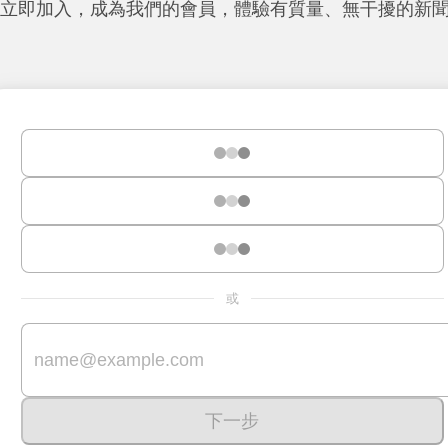
立即加入，成為我們的會員，體驗有質量、無干擾的新
或
下一步