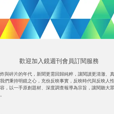
歡迎加入鏡週刊會員訂閱服務
炸與碎片的年代，新聞更需回歸純粹，讓閱讀更清澈、
我們秉持明鏡之心，充份反映事實，反映時代與反映人
容，以一手原創題材、深度調查報導為宗旨，讓閱聽大
。