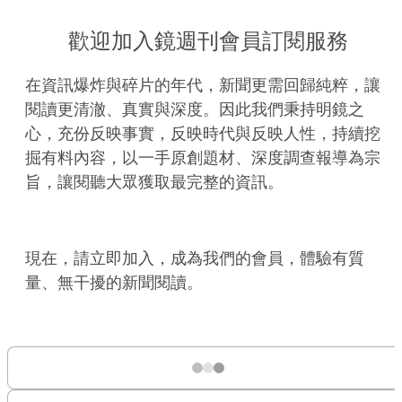
歡迎加入鏡週刊會員訂閱服務
在資訊爆炸與碎片的年代，新聞更需回歸純粹，讓
閱讀更清澈、真實與深度。因此我們秉持明鏡之
心，充份反映事實，反映時代與反映人性，持續挖
掘有料內容，以一手原創題材、深度調查報導為宗
旨，讓閱聽大眾獲取最完整的資訊。
現在，請立即加入，成為我們的會員，體驗有質
量、無干擾的新聞閱讀。