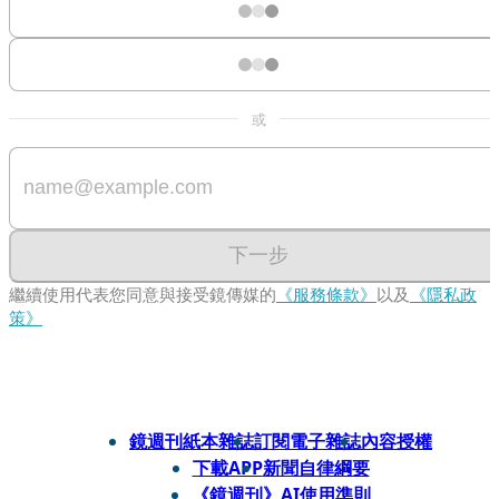
或
下一步
繼續使用代表您同意與接受鏡傳媒的
《服務條款》
以及
《隱私政
策》
鏡週刊紙本雜誌
訂閱電子雜誌
內容授權
下載APP
新聞自律綱要
《鏡週刊》AI使用準則