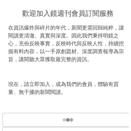
歡迎加入鏡週刊會員訂閱服務
在資訊爆炸與碎片的年代，新聞更需回歸純粹，讓
閱讀更清澈、真實與深度。因此我們秉持明鏡之
心，充份反映事實，反映時代與反映人性，持續挖
掘有料內容，以一手原創題材、深度調查報導為宗
旨，讓閱聽大眾獲取最完整的資訊。
現在，請立即加入，成為我們的會員，體驗有質
量、無干擾的新聞閱讀。