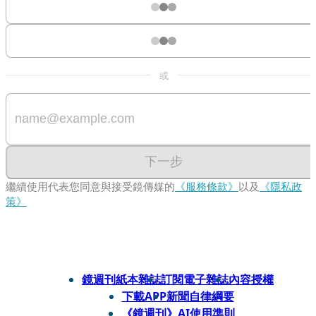
或
下一步
繼續使用代表您同意與接受鏡傳媒的
《服務條款》
以及
《隱私政
策》
鏡週刊紙本雜誌
訂閱電子雜誌
內容授權
下載APP
新聞自律綱要
《鏡週刊》AI使用準則