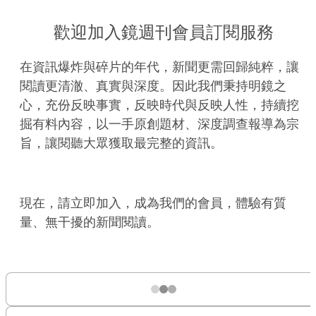
歡迎加入鏡週刊會員訂閱服務
在資訊爆炸與碎片的年代，新聞更需回歸純粹，讓
閱讀更清澈、真實與深度。因此我們秉持明鏡之
心，充份反映事實，反映時代與反映人性，持續挖
掘有料內容，以一手原創題材、深度調查報導為宗
旨，讓閱聽大眾獲取最完整的資訊。
現在，請立即加入，成為我們的會員，體驗有質
量、無干擾的新聞閱讀。