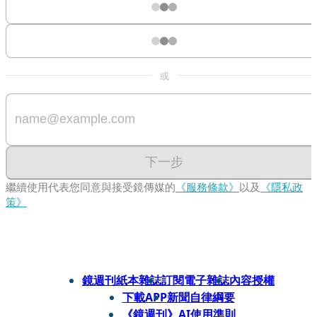
或
下一步
繼續使用代表您同意與接受鏡傳媒的
《服務條款》
以及
《隱私政
策》
鏡週刊紙本雜誌
訂閱電子雜誌
內容授權
下載APP
新聞自律綱要
《鏡週刊》AI使用準則