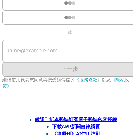
或
下一步
繼續使用代表您同意與接受鏡傳媒的
《服務條款》
以及
《隱私政
策》
鏡週刊紙本雜誌
訂閱電子雜誌
內容授權
下載APP
新聞自律綱要
《鏡週刊》AI使用準則