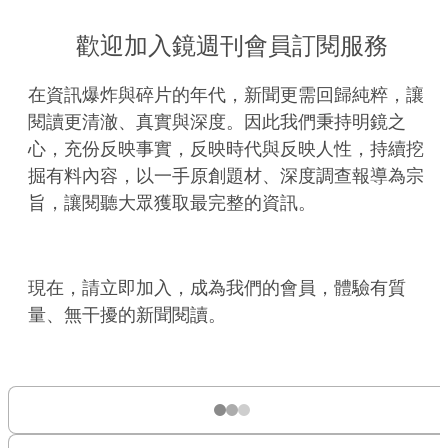
歡迎加入鏡週刊會員訂閱服務
在資訊爆炸與碎片的年代，新聞更需回歸純粹，讓
閱讀更清澈、真實與深度。因此我們秉持明鏡之
心，充份反映事實，反映時代與反映人性，持續挖
掘有料內容，以一手原創題材、深度調查報導為宗
旨，讓閱聽大眾獲取最完整的資訊。
現在，請立即加入，成為我們的會員，體驗有質
量、無干擾的新聞閱讀。