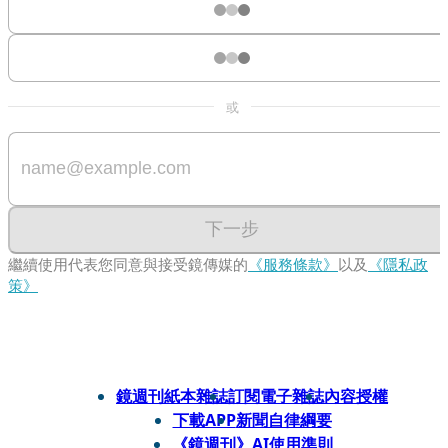
或
下一步
繼續使用代表您同意與接受鏡傳媒的
《服務條款》
以及
《隱私政
策》
鏡週刊紙本雜誌
訂閱電子雜誌
內容授權
下載APP
新聞自律綱要
《鏡週刊》AI使用準則