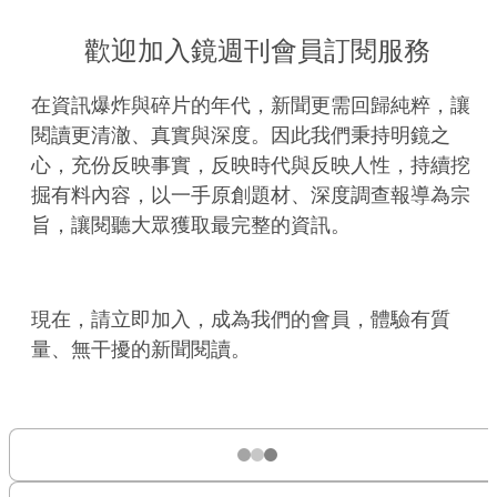
歡迎加入鏡週刊會員訂閱服務
在資訊爆炸與碎片的年代，新聞更需回歸純粹，讓
閱讀更清澈、真實與深度。因此我們秉持明鏡之
心，充份反映事實，反映時代與反映人性，持續挖
掘有料內容，以一手原創題材、深度調查報導為宗
旨，讓閱聽大眾獲取最完整的資訊。
現在，請立即加入，成為我們的會員，體驗有質
量、無干擾的新聞閱讀。