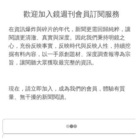
歡迎加入鏡週刊會員訂閱服務
在資訊爆炸與碎片的年代，新聞更需回歸純粹，讓
閱讀更清澈、真實與深度。因此我們秉持明鏡之
心，充份反映事實，反映時代與反映人性，持續挖
掘有料內容，以一手原創題材、深度調查報導為宗
旨，讓閱聽大眾獲取最完整的資訊。
現在，請立即加入，成為我們的會員，體驗有質
量、無干擾的新聞閱讀。