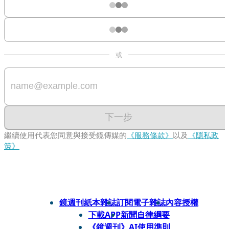
或
下一步
繼續使用代表您同意與接受鏡傳媒的
《服務條款》
以及
《隱私政
策》
鏡週刊紙本雜誌
訂閱電子雜誌
內容授權
下載APP
新聞自律綱要
《鏡週刊》AI使用準則