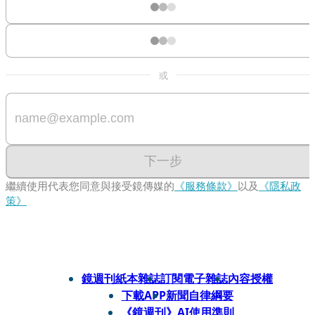
或
下一步
繼續使用代表您同意與接受鏡傳媒的
《服務條款》
以及
《隱私政
策》
鏡週刊紙本雜誌
訂閱電子雜誌
內容授權
下載APP
新聞自律綱要
《鏡週刊》AI使用準則