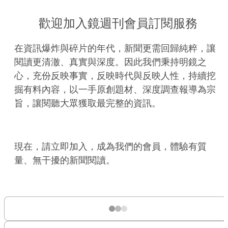
歡迎加入鏡週刊會員訂閱服務
在資訊爆炸與碎片的年代，新聞更需回歸純粹，讓
閱讀更清澈、真實與深度。因此我們秉持明鏡之
心，充份反映事實，反映時代與反映人性，持續挖
掘有料內容，以一手原創題材、深度調查報導為宗
旨，讓閱聽大眾獲取最完整的資訊。
現在，請立即加入，成為我們的會員，體驗有質
量、無干擾的新聞閱讀。