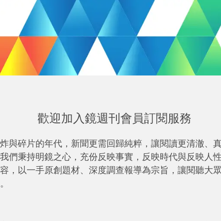
歡迎加入鏡週刊會員訂閱服務
炸與碎片的年代，新聞更需回歸純粹，讓閱讀更清澈、
我們秉持明鏡之心，充份反映事實，反映時代與反映人
容，以一手原創題材、深度調查報導為宗旨，讓閱聽大
。