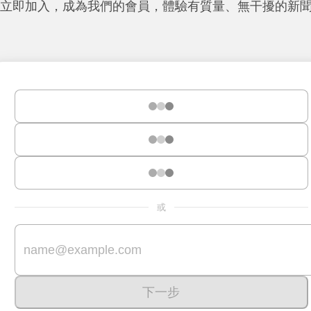
立即加入，成為我們的會員，體驗有質量、無干擾的新
或
下一步