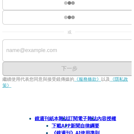
或
下一步
繼續使用代表您同意與接受鏡傳媒的
《服務條款》
以及
《隱私政
策》
鏡週刊紙本雜誌
訂閱電子雜誌
內容授權
下載APP
新聞自律綱要
《鏡週刊》AI使用準則