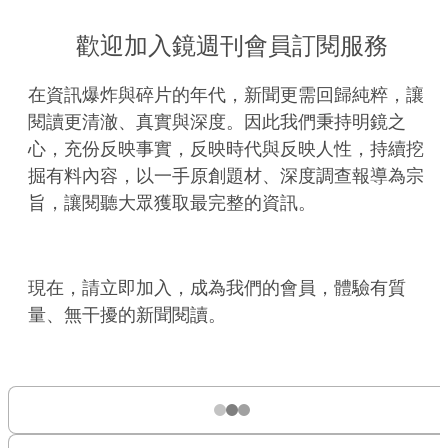
歡迎加入鏡週刊會員訂閱服務
在資訊爆炸與碎片的年代，新聞更需回歸純粹，讓
閱讀更清澈、真實與深度。因此我們秉持明鏡之
心，充份反映事實，反映時代與反映人性，持續挖
掘有料內容，以一手原創題材、深度調查報導為宗
旨，讓閱聽大眾獲取最完整的資訊。
現在，請立即加入，成為我們的會員，體驗有質
量、無干擾的新聞閱讀。