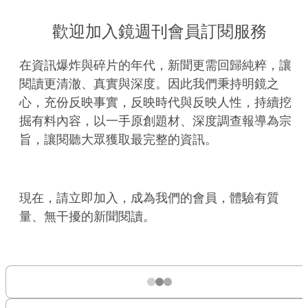
歡迎加入鏡週刊會員訂閱服務
在資訊爆炸與碎片的年代，新聞更需回歸純粹，讓
閱讀更清澈、真實與深度。因此我們秉持明鏡之
心，充份反映事實，反映時代與反映人性，持續挖
掘有料內容，以一手原創題材、深度調查報導為宗
旨，讓閱聽大眾獲取最完整的資訊。
現在，請立即加入，成為我們的會員，體驗有質
量、無干擾的新聞閱讀。