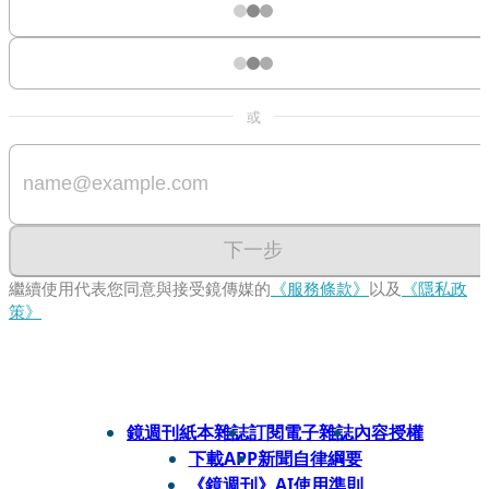
或
下一步
繼續使用代表您同意與接受鏡傳媒的
《服務條款》
以及
《隱私政
策》
鏡週刊紙本雜誌
訂閱電子雜誌
內容授權
下載APP
新聞自律綱要
《鏡週刊》AI使用準則