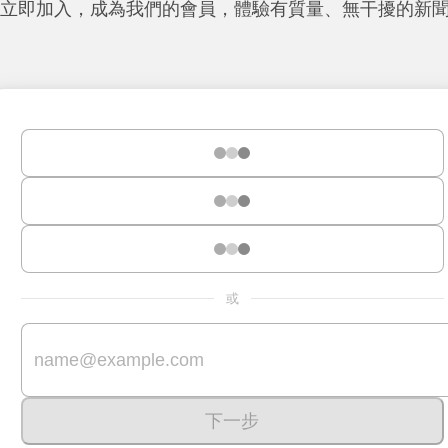
立即加入，成為我們的會員，體驗有質量、無干擾的新
或
下一步