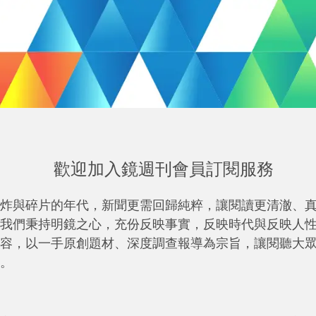
歡迎加入鏡週刊會員訂閱服務
炸與碎片的年代，新聞更需回歸純粹，讓閱讀更清澈、
我們秉持明鏡之心，充份反映事實，反映時代與反映人
容，以一手原創題材、深度調查報導為宗旨，讓閱聽大
。