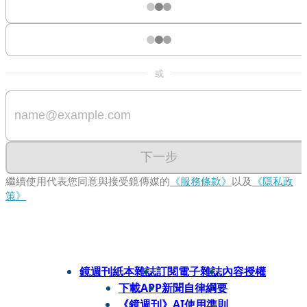
或
下一步
繼續使用代表您同意與接受鏡傳媒的
《服務條款》
以及
《隱私政
策》
鏡週刊紙本雜誌
訂閱電子雜誌
內容授權
下載APP
新聞自律綱要
《鏡週刊》AI使用準則