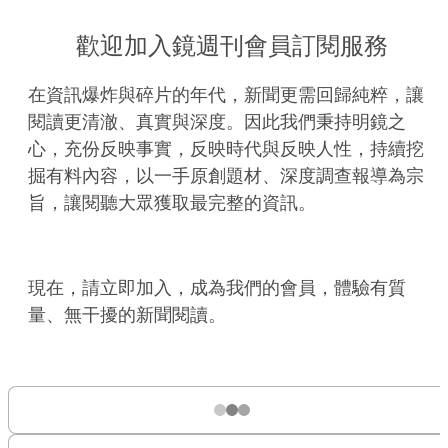
歡迎加入鏡週刊會員訂閱服務
在資訊爆炸與碎片的年代，新聞更需回歸純粹，讓
閱讀更清澈、真實與深度。因此我們秉持明鏡之
心，充份反映事實，反映時代與反映人性，持續挖
掘有料內容，以一手原創題材、深度調查報導為宗
旨，讓閱聽大眾獲取最完整的資訊。
現在，請立即加入，成為我們的會員，體驗有質
量、無干擾的新聞閱讀。