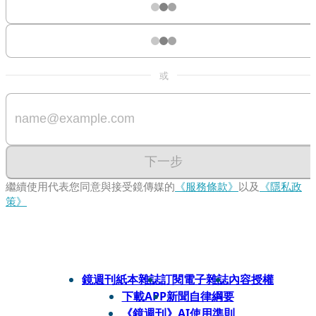
或
下一步
繼續使用代表您同意與接受鏡傳媒的
《服務條款》
以及
《隱私政
策》
鏡週刊紙本雜誌
訂閱電子雜誌
內容授權
下載APP
新聞自律綱要
《鏡週刊》AI使用準則