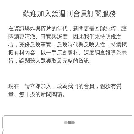
歡迎加入鏡週刊會員訂閱服務
在資訊爆炸與碎片的年代，新聞更需回歸純粹，讓
閱讀更清澈、真實與深度。因此我們秉持明鏡之
心，充份反映事實，反映時代與反映人性，持續挖
掘有料內容，以一手原創題材、深度調查報導為宗
旨，讓閱聽大眾獲取最完整的資訊。
現在，請立即加入，成為我們的會員，體驗有質
量、無干擾的新聞閱讀。