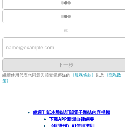
或
下一步
繼續使用代表您同意與接受鏡傳媒的
《服務條款》
以及
《隱私政
策》
鏡週刊紙本雜誌
訂閱電子雜誌
內容授權
下載APP
新聞自律綱要
《鏡週刊》AI使用準則