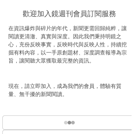
歡迎加入鏡週刊會員訂閱服務
在資訊爆炸與碎片的年代，新聞更需回歸純粹，讓
閱讀更清澈、真實與深度。因此我們秉持明鏡之
心，充份反映事實，反映時代與反映人性，持續挖
掘有料內容，以一手原創題材、深度調查報導為宗
旨，讓閱聽大眾獲取最完整的資訊。
現在，請立即加入，成為我們的會員，體驗有質
量、無干擾的新聞閱讀。