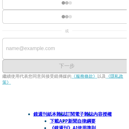
或
下一步
繼續使用代表您同意與接受鏡傳媒的
《服務條款》
以及
《隱私政
策》
鏡週刊紙本雜誌
訂閱電子雜誌
內容授權
下載APP
新聞自律綱要
《鏡週刊》AI使用準則