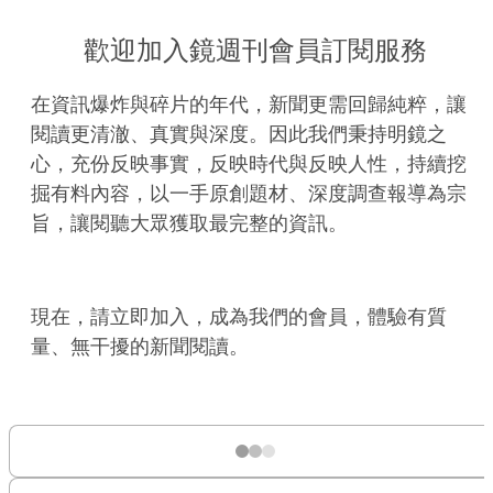
歡迎加入鏡週刊會員訂閱服務
在資訊爆炸與碎片的年代，新聞更需回歸純粹，讓
閱讀更清澈、真實與深度。因此我們秉持明鏡之
心，充份反映事實，反映時代與反映人性，持續挖
掘有料內容，以一手原創題材、深度調查報導為宗
旨，讓閱聽大眾獲取最完整的資訊。
現在，請立即加入，成為我們的會員，體驗有質
量、無干擾的新聞閱讀。