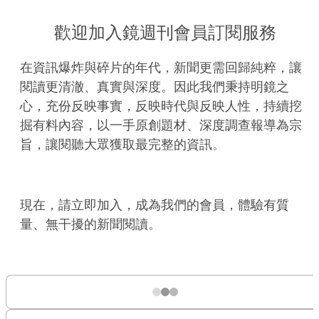
歡迎加入鏡週刊會員訂閱服務
在資訊爆炸與碎片的年代，新聞更需回歸純粹，讓
閱讀更清澈、真實與深度。因此我們秉持明鏡之
心，充份反映事實，反映時代與反映人性，持續挖
掘有料內容，以一手原創題材、深度調查報導為宗
旨，讓閱聽大眾獲取最完整的資訊。
現在，請立即加入，成為我們的會員，體驗有質
量、無干擾的新聞閱讀。