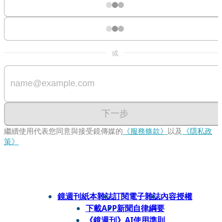
或
下一步
繼續使用代表您同意與接受鏡傳媒的
《服務條款》
以及
《隱私政
策》
鏡週刊紙本雜誌
訂閱電子雜誌
內容授權
下載APP
新聞自律綱要
《鏡週刊》AI使用準則