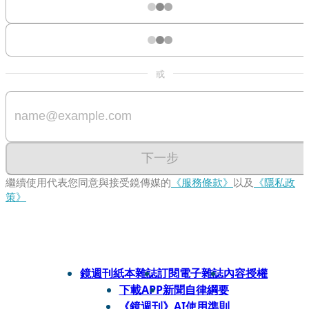
或
下一步
繼續使用代表您同意與接受鏡傳媒的
《服務條款》
以及
《隱私政
策》
鏡週刊紙本雜誌
訂閱電子雜誌
內容授權
下載APP
新聞自律綱要
《鏡週刊》AI使用準則