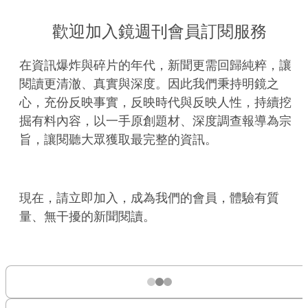
歡迎加入鏡週刊會員訂閱服務
在資訊爆炸與碎片的年代，新聞更需回歸純粹，讓
閱讀更清澈、真實與深度。因此我們秉持明鏡之
心，充份反映事實，反映時代與反映人性，持續挖
掘有料內容，以一手原創題材、深度調查報導為宗
旨，讓閱聽大眾獲取最完整的資訊。
現在，請立即加入，成為我們的會員，體驗有質
量、無干擾的新聞閱讀。