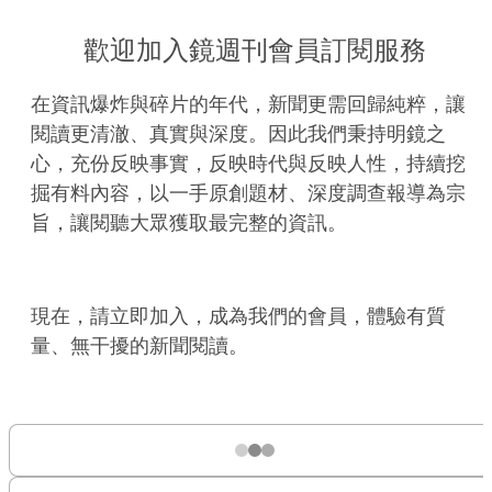
歡迎加入鏡週刊會員訂閱服務
在資訊爆炸與碎片的年代，新聞更需回歸純粹，讓
閱讀更清澈、真實與深度。因此我們秉持明鏡之
心，充份反映事實，反映時代與反映人性，持續挖
掘有料內容，以一手原創題材、深度調查報導為宗
旨，讓閱聽大眾獲取最完整的資訊。
現在，請立即加入，成為我們的會員，體驗有質
量、無干擾的新聞閱讀。