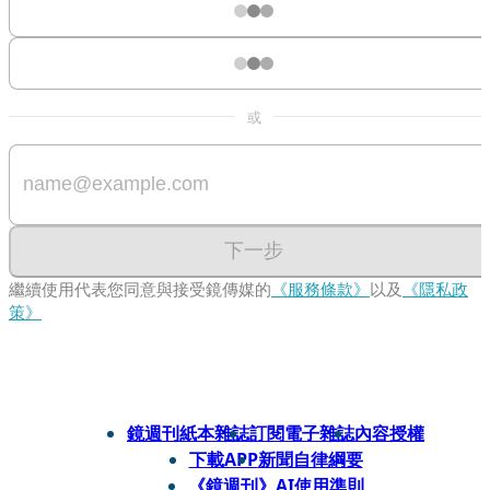
或
下一步
繼續使用代表您同意與接受鏡傳媒的
《服務條款》
以及
《隱私政
策》
鏡週刊紙本雜誌
訂閱電子雜誌
內容授權
下載APP
新聞自律綱要
《鏡週刊》AI使用準則