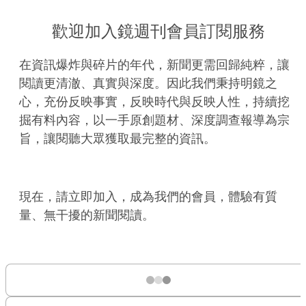
歡迎加入鏡週刊會員訂閱服務
在資訊爆炸與碎片的年代，新聞更需回歸純粹，讓
閱讀更清澈、真實與深度。因此我們秉持明鏡之
心，充份反映事實，反映時代與反映人性，持續挖
掘有料內容，以一手原創題材、深度調查報導為宗
旨，讓閱聽大眾獲取最完整的資訊。
現在，請立即加入，成為我們的會員，體驗有質
量、無干擾的新聞閱讀。