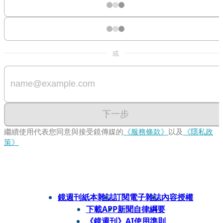
或
下一步
繼續使用代表您同意與接受鏡傳媒的
《服務條款》
以及
《隱私政
策》
鏡週刊紙本雜誌
訂閱電子雜誌
內容授權
下載APP
新聞自律綱要
《鏡週刊》AI使用準則