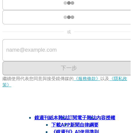
或
下一步
繼續使用代表您同意與接受鏡傳媒的
《服務條款》
以及
《隱私政
策》
鏡週刊紙本雜誌
訂閱電子雜誌
內容授權
下載APP
新聞自律綱要
《鏡週刊》AI使用準則