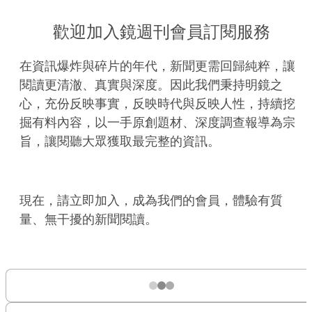
歡迎加入鏡週刊會員訂閱服務
在資訊爆炸與碎片的年代，新聞更需回歸純粹，讓
閱讀更清澈、真實與深度。因此我們秉持明鏡之
心，充份反映事實，反映時代與反映人性，持續挖
掘有料內容，以一手原創題材、深度調查報導為宗
旨，讓閱聽大眾獲取最完整的資訊。
現在，請立即加入，成為我們的會員，體驗有質
量、無干擾的新聞閱讀。