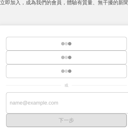
立即加入，成為我們的會員，體驗有質量、無干擾的新
或
下一步