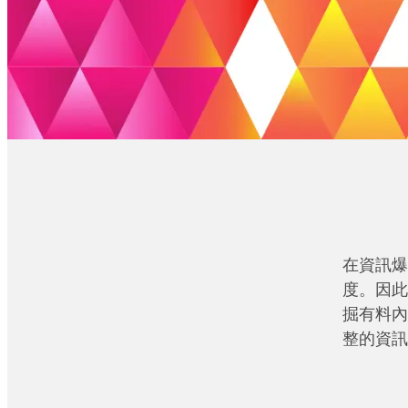
在資訊爆
度。因此
掘有料內
整的資訊