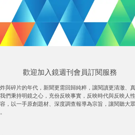
歡迎加入鏡週刊會員訂閱服務
炸與碎片的年代，新聞更需回歸純粹，讓閱讀更清澈、
我們秉持明鏡之心，充份反映事實，反映時代與反映人
容，以一手原創題材、深度調查報導為宗旨，讓閱聽大
。