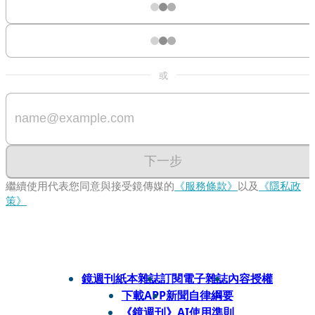
或
下一步
繼續使用代表您同意與接受鏡傳媒的
《服務條款》
以及
《隱私政
策》
鏡週刊紙本雜誌
訂閱電子雜誌
內容授權
下載APP
新聞自律綱要
《鏡週刊》AI使用準則