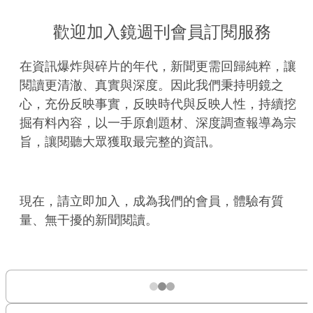
歡迎加入鏡週刊會員訂閱服務
在資訊爆炸與碎片的年代，新聞更需回歸純粹，讓
閱讀更清澈、真實與深度。因此我們秉持明鏡之
心，充份反映事實，反映時代與反映人性，持續挖
掘有料內容，以一手原創題材、深度調查報導為宗
旨，讓閱聽大眾獲取最完整的資訊。
現在，請立即加入，成為我們的會員，體驗有質
量、無干擾的新聞閱讀。