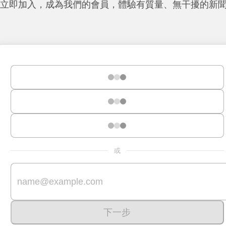
立即加入，成為我們的會員，體驗有質量、無干擾的新
或
下一步