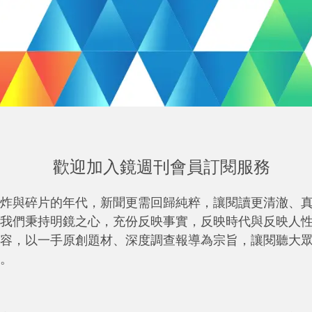
歡迎加入鏡週刊會員訂閱服務
炸與碎片的年代，新聞更需回歸純粹，讓閱讀更清澈、
我們秉持明鏡之心，充份反映事實，反映時代與反映人
容，以一手原創題材、深度調查報導為宗旨，讓閱聽大
。