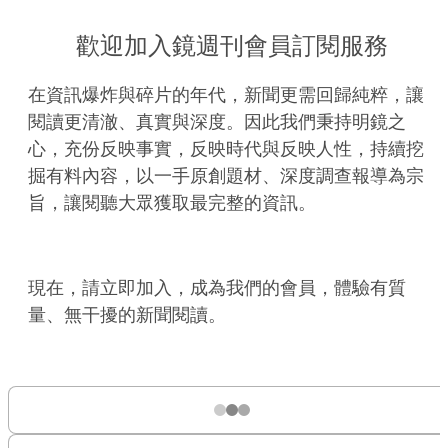
歡迎加入鏡週刊會員訂閱服務
在資訊爆炸與碎片的年代，新聞更需回歸純粹，讓
閱讀更清澈、真實與深度。因此我們秉持明鏡之
心，充份反映事實，反映時代與反映人性，持續挖
掘有料內容，以一手原創題材、深度調查報導為宗
旨，讓閱聽大眾獲取最完整的資訊。
現在，請立即加入，成為我們的會員，體驗有質
量、無干擾的新聞閱讀。