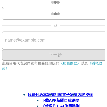
或
下一步
繼續使用代表您同意與接受鏡傳媒的
《服務條款》
以及
《隱私政
策》
鏡週刊紙本雜誌
訂閱電子雜誌
內容授權
下載APP
新聞自律綱要
《鏡週刊》AI使用準則