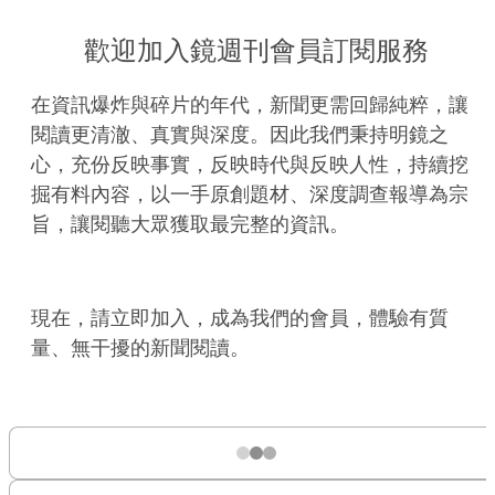
歡迎加入鏡週刊會員訂閱服務
在資訊爆炸與碎片的年代，新聞更需回歸純粹，讓
閱讀更清澈、真實與深度。因此我們秉持明鏡之
心，充份反映事實，反映時代與反映人性，持續挖
掘有料內容，以一手原創題材、深度調查報導為宗
旨，讓閱聽大眾獲取最完整的資訊。
現在，請立即加入，成為我們的會員，體驗有質
量、無干擾的新聞閱讀。