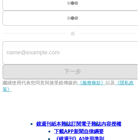
或
下一步
繼續使用代表您同意與接受鏡傳媒的
《服務條款》
以及
《隱私政
策》
鏡週刊紙本雜誌
訂閱電子雜誌
內容授權
下載APP
新聞自律綱要
《鏡週刊》AI使用準則