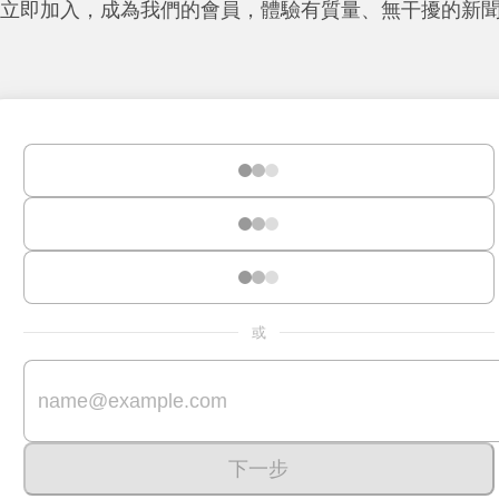
立即加入，成為我們的會員，體驗有質量、無干擾的新
或
下一步