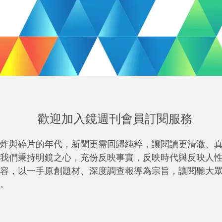
歡迎加入鏡週刊會員訂閱服務
炸與碎片的年代，新聞更需回歸純粹，讓閱讀更清澈、
我們秉持明鏡之心，充份反映事實，反映時代與反映人
容，以一手原創題材、深度調查報導為宗旨，讓閱聽大
。