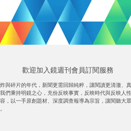
歡迎加入鏡週刊會員訂閱服務
炸與碎片的年代，新聞更需回歸純粹，讓閱讀更清澈、
我們秉持明鏡之心，充份反映事實，反映時代與反映人
容，以一手原創題材、深度調查報導為宗旨，讓閱聽大
。