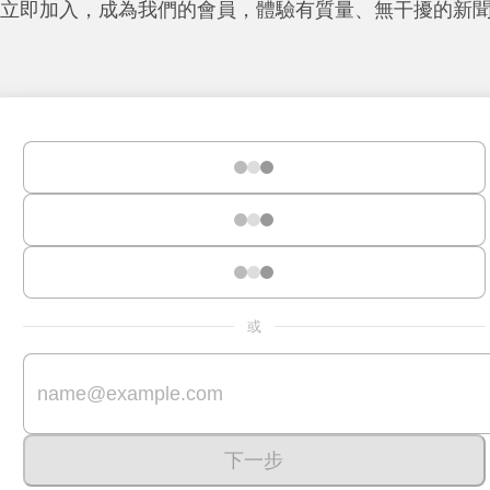
立即加入，成為我們的會員，體驗有質量、無干擾的新
或
下一步