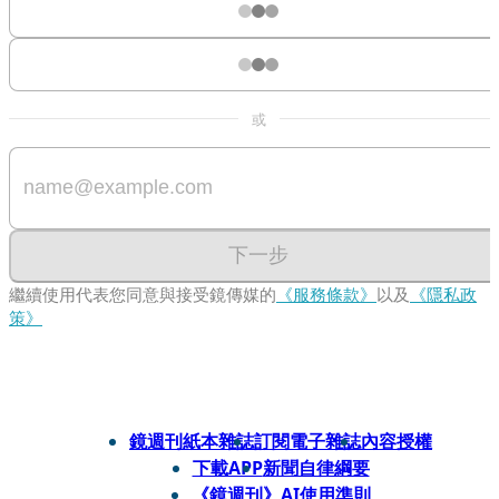
或
下一步
繼續使用代表您同意與接受鏡傳媒的
《服務條款》
以及
《隱私政
策》
鏡週刊紙本雜誌
訂閱電子雜誌
內容授權
下載APP
新聞自律綱要
《鏡週刊》AI使用準則