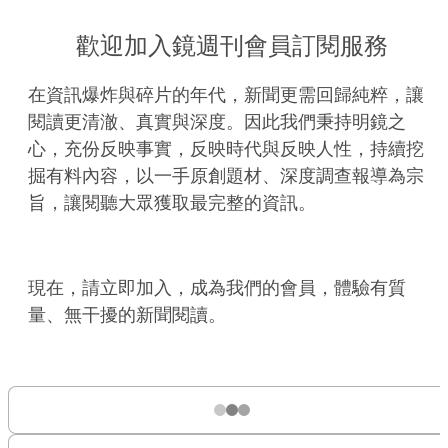
歡迎加入鏡週刊會員訂閱服務
在資訊爆炸與碎片的年代，新聞更需回歸純粹，讓
閱讀更清澈、真實與深度。因此我們秉持明鏡之
心，充份反映事實，反映時代與反映人性，持續挖
掘有料內容，以一手原創題材、深度調查報導為宗
旨，讓閱聽大眾獲取最完整的資訊。
現在，請立即加入，成為我們的會員，體驗有質
量、無干擾的新聞閱讀。