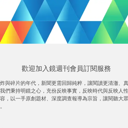
歡迎加入鏡週刊會員訂閱服務
炸與碎片的年代，新聞更需回歸純粹，讓閱讀更清澈、
我們秉持明鏡之心，充份反映事實，反映時代與反映人
容，以一手原創題材、深度調查報導為宗旨，讓閱聽大
。