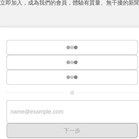
立即加入，成為我們的會員，體驗有質量、無干擾的新
或
下一步