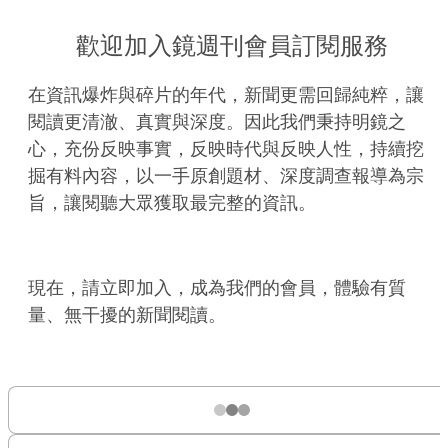
歡迎加入鏡週刊會員訂閱服務
在資訊爆炸與碎片的年代，新聞更需回歸純粹，讓
閱讀更清澈、真實與深度。因此我們秉持明鏡之
心，充份反映事實，反映時代與反映人性，持續挖
掘有料內容，以一手原創題材、深度調查報導為宗
旨，讓閱聽大眾獲取最完整的資訊。
現在，請立即加入，成為我們的會員，體驗有質
量、無干擾的新聞閱讀。