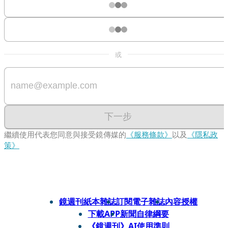
或
下一步
繼續使用代表您同意與接受鏡傳媒的
《服務條款》
以及
《隱私政
策》
鏡週刊紙本雜誌
訂閱電子雜誌
內容授權
下載APP
新聞自律綱要
《鏡週刊》AI使用準則