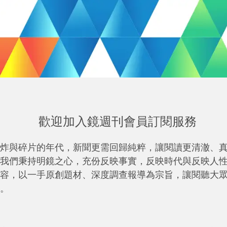
歡迎加入鏡週刊會員訂閱服務
炸與碎片的年代，新聞更需回歸純粹，讓閱讀更清澈、
我們秉持明鏡之心，充份反映事實，反映時代與反映人
容，以一手原創題材、深度調查報導為宗旨，讓閱聽大
。