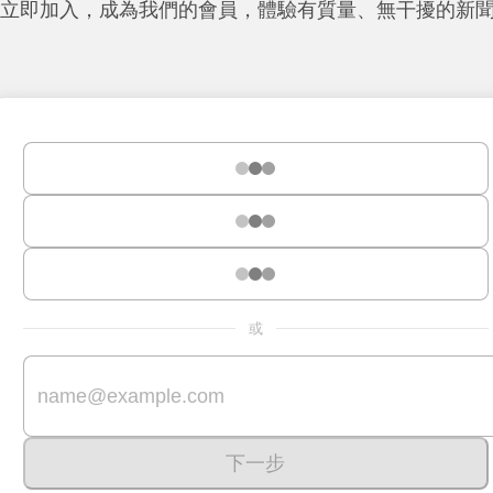
立即加入，成為我們的會員，體驗有質量、無干擾的新
或
下一步