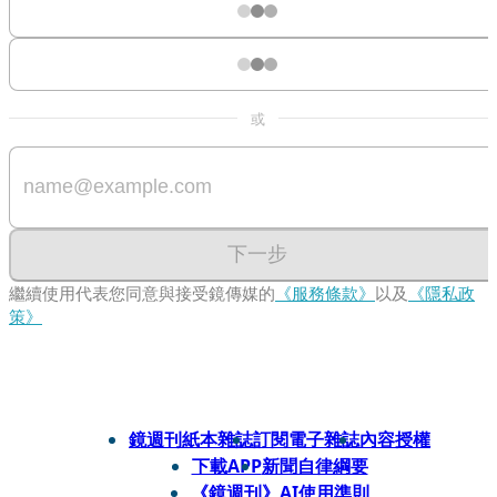
或
下一步
繼續使用代表您同意與接受鏡傳媒的
《服務條款》
以及
《隱私政
策》
鏡週刊紙本雜誌
訂閱電子雜誌
內容授權
下載APP
新聞自律綱要
《鏡週刊》AI使用準則