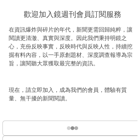
歡迎加入鏡週刊會員訂閱服務
在資訊爆炸與碎片的年代，新聞更需回歸純粹，讓
閱讀更清澈、真實與深度。因此我們秉持明鏡之
心，充份反映事實，反映時代與反映人性，持續挖
掘有料內容，以一手原創題材、深度調查報導為宗
旨，讓閱聽大眾獲取最完整的資訊。
現在，請立即加入，成為我們的會員，體驗有質
量、無干擾的新聞閱讀。