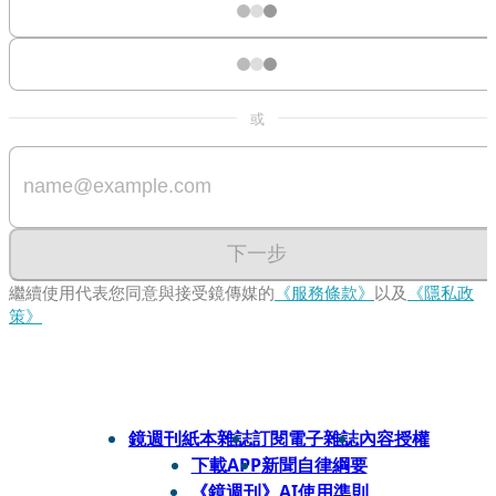
或
下一步
繼續使用代表您同意與接受鏡傳媒的
《服務條款》
以及
《隱私政
策》
鏡週刊紙本雜誌
訂閱電子雜誌
內容授權
下載APP
新聞自律綱要
《鏡週刊》AI使用準則