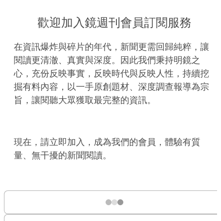
歡迎加入鏡週刊會員訂閱服務
在資訊爆炸與碎片的年代，新聞更需回歸純粹，讓
閱讀更清澈、真實與深度。因此我們秉持明鏡之
心，充份反映事實，反映時代與反映人性，持續挖
掘有料內容，以一手原創題材、深度調查報導為宗
旨，讓閱聽大眾獲取最完整的資訊。
現在，請立即加入，成為我們的會員，體驗有質
量、無干擾的新聞閱讀。