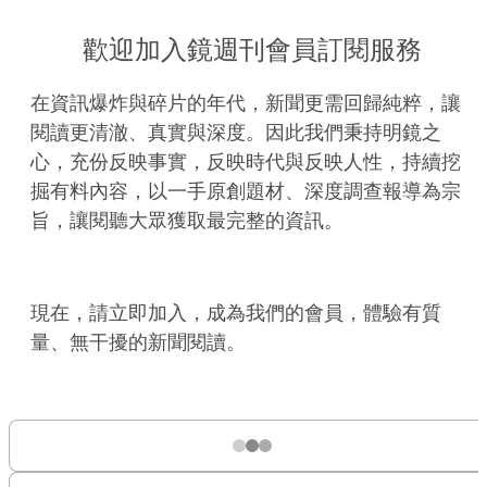
歡迎加入鏡週刊會員訂閱服務
在資訊爆炸與碎片的年代，新聞更需回歸純粹，讓
閱讀更清澈、真實與深度。因此我們秉持明鏡之
心，充份反映事實，反映時代與反映人性，持續挖
掘有料內容，以一手原創題材、深度調查報導為宗
旨，讓閱聽大眾獲取最完整的資訊。
現在，請立即加入，成為我們的會員，體驗有質
量、無干擾的新聞閱讀。