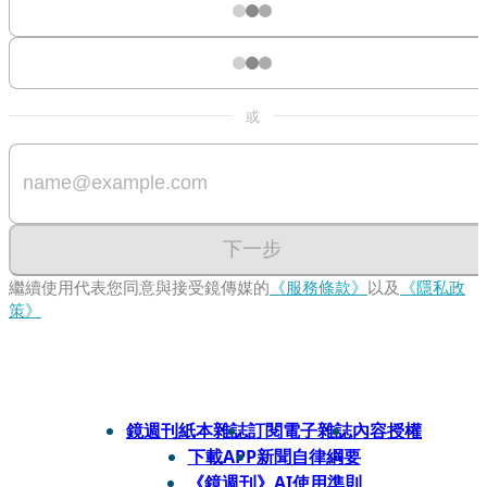
或
下一步
繼續使用代表您同意與接受鏡傳媒的
《服務條款》
以及
《隱私政
策》
鏡週刊紙本雜誌
訂閱電子雜誌
內容授權
下載APP
新聞自律綱要
《鏡週刊》AI使用準則