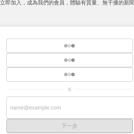
立即加入，成為我們的會員，體驗有質量、無干擾的新
或
下一步