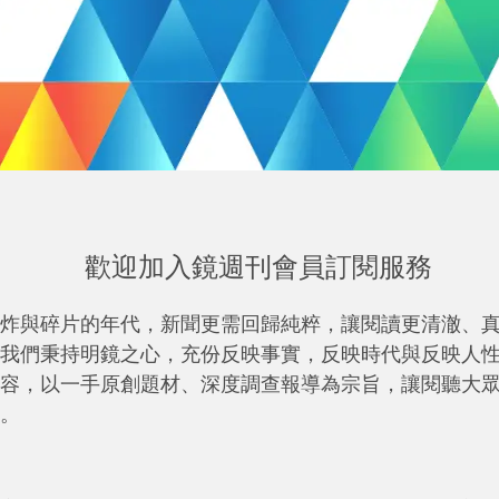
歡迎加入鏡週刊會員訂閱服務
炸與碎片的年代，新聞更需回歸純粹，讓閱讀更清澈、
我們秉持明鏡之心，充份反映事實，反映時代與反映人
容，以一手原創題材、深度調查報導為宗旨，讓閱聽大
。