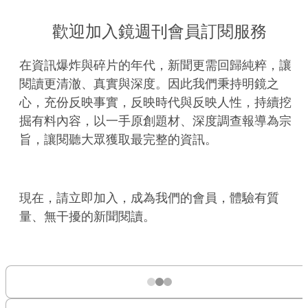
歡迎加入鏡週刊會員訂閱服務
在資訊爆炸與碎片的年代，新聞更需回歸純粹，讓
閱讀更清澈、真實與深度。因此我們秉持明鏡之
心，充份反映事實，反映時代與反映人性，持續挖
掘有料內容，以一手原創題材、深度調查報導為宗
旨，讓閱聽大眾獲取最完整的資訊。
現在，請立即加入，成為我們的會員，體驗有質
量、無干擾的新聞閱讀。