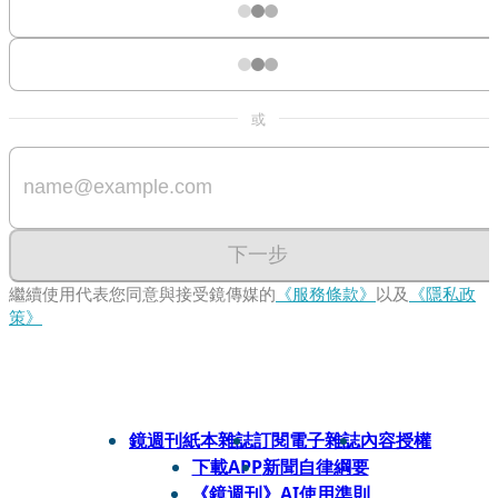
或
下一步
繼續使用代表您同意與接受鏡傳媒的
《服務條款》
以及
《隱私政
策》
鏡週刊紙本雜誌
訂閱電子雜誌
內容授權
下載APP
新聞自律綱要
《鏡週刊》AI使用準則